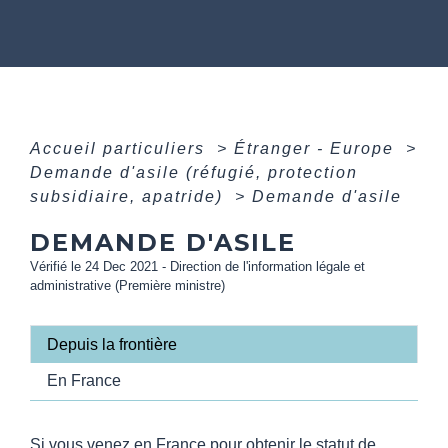
Accueil particuliers
>
Étranger - Europe
>
Demande d'asile (réfugié, protection
subsidiaire, apatride)
>
Demande d'asile
DEMANDE D'ASILE
Vérifié le 24 Dec 2021 - Direction de l'information légale et
administrative (Première ministre)
Depuis la frontière
En France
Si vous venez en France pour obtenir le statut de