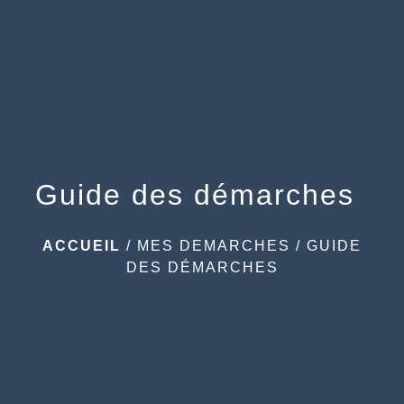
menu
Guide des démarches
ACCUEIL
/
MES DEMARCHES
/
GUIDE
DES DÉMARCHES