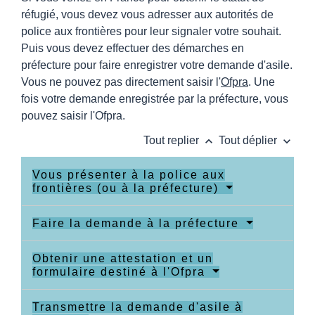
réfugié, vous devez vous adresser aux autorités de
police aux frontières pour leur signaler votre souhait.
Puis vous devez effectuer des démarches en
préfecture pour faire enregistrer votre demande d'asile.
Vous ne pouvez pas directement saisir l'
Ofpra
. Une
fois votre demande enregistrée par la préfecture, vous
pouvez saisir l'Ofpra.
keyboard_arrow_up
keyboard_arrow_down
Tout replier
Tout déplier
Vous présenter à la police aux
frontières (ou à la préfecture)
Faire la demande à la préfecture
Obtenir une attestation et un
formulaire destiné à l'Ofpra
Transmettre la demande d'asile à