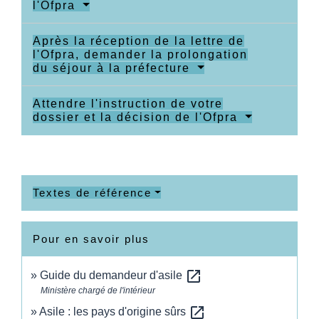
l'Ofpra
Après la réception de la lettre de
l'Ofpra, demander la prolongation
du séjour à la préfecture
Attendre l'instruction de votre
dossier et la décision de l'Ofpra
Textes de référence
Pour en savoir plus
open_in_new
Guide du demandeur d'asile
Ministère chargé de l'intérieur
open_in_new
Asile : les pays d'origine sûrs