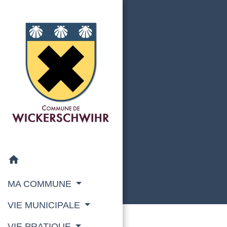
home
MA COMMUNE
VIE MUNICIPALE
VIE PRATIQUE