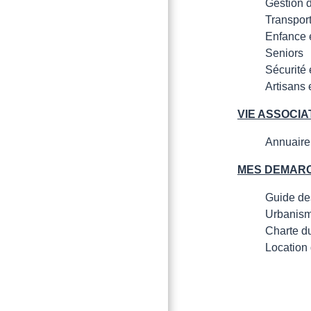
Gestion 
Transpor
Enfance 
Seniors
Sécurité 
Artisans
VIE ASSOCIA
Annuaire
MES DEMAR
Guide de
Urbanis
Charte d
Location 