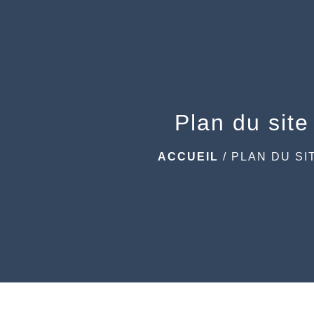
Plan du site
ACCUEIL
/
PLAN DU SI