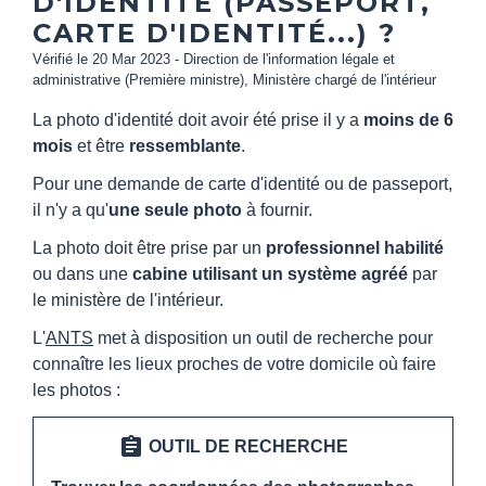
D'IDENTITÉ (PASSEPORT,
CARTE D'IDENTITÉ...) ?
Vérifié le 20 Mar 2023 - Direction de l'information légale et
administrative (Première ministre), Ministère chargé de l'intérieur
La photo d'identité doit avoir été prise il y a
moins de 6
mois
et être
ressemblante
.
Pour une demande de carte d'identité ou de passeport,
il n'y a qu'
une seule photo
à fournir.
La photo doit être prise par un
professionnel habilité
ou dans une
cabine utilisant un système agréé
par
le ministère de l'intérieur.
L'
ANTS
met à disposition un outil de recherche pour
connaître les lieux proches de votre domicile où faire
les photos :
assignment
OUTIL DE RECHERCHE