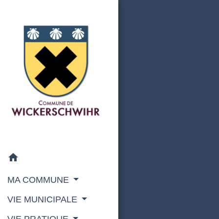
home
MA COMMUNE
VIE MUNICIPALE
VIE PRATIQUE