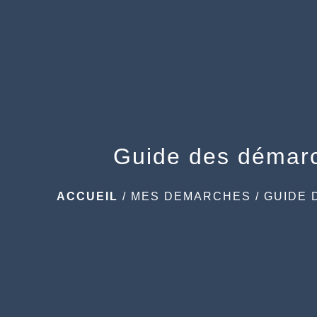
Guide des démar
ACCUEIL
/
MES DEMARCHES
/
GUIDE 