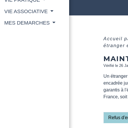
VIE ASSOCIATIVE
MES DEMARCHES
Accueil p
étranger 
MAIN
Vérifié le 26 J
Un étranger 
encadrée jur
garantis à l'
France, soit
Refus d'e