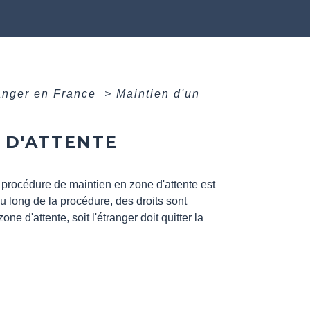
ranger en France
>
Maintien d'un
 D'ATTENTE
a procédure de maintien en zone d'attente est
 long de la procédure, des droits sont
one d'attente, soit l'étranger doit quitter la