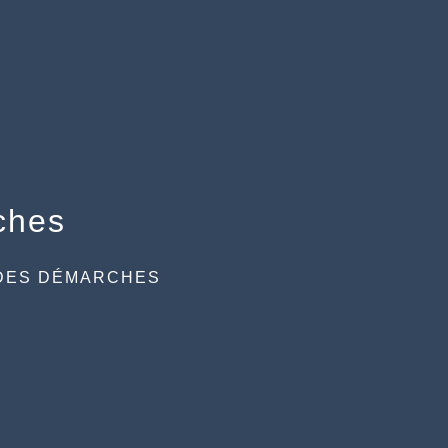
ches
DES DÉMARCHES