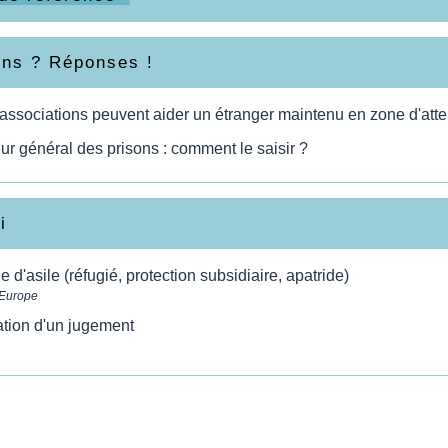
ons ? Réponses !
associations peuvent aider un étranger maintenu en zone d'atte
ur général des prisons : comment le saisir ?
i
d'asile (réfugié, protection subsidiaire, apatride)
 Europe
tion d'un jugement