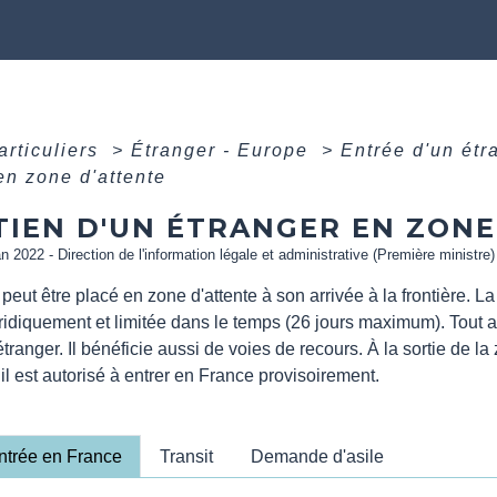
articuliers
>
Étranger - Europe
>
Entrée d'un ét
en zone d'attente
TIEN D'UN ÉTRANGER EN ZONE
an 2022 - Direction de l'information légale et administrative (Première ministre)
peut être placé en zone d'attente à son arrivée à la frontière. L
idiquement et limitée dans le temps (26 jours maximum). Tout au
étranger. Il bénéficie aussi de voies de recours. À la sortie de la z
 il est autorisé à entrer en France provisoirement.
ntrée en France
Transit
Demande d'asile