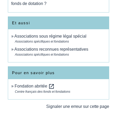
fonds de dotation ?
Et aussi
Associations sous régime légal spécial
Associations spécifiques et fondations
Associations reconnues représentatives
Associations spécifiques et fondations
Pour en savoir plus
open_in_new
Fondation abritée
Centre français des fonds et fondations
Signaler une erreur sur cette page