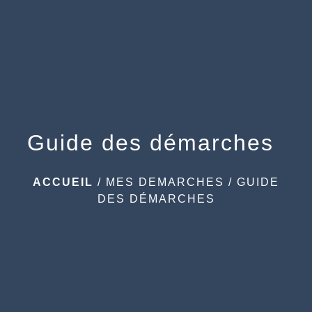
menu
Guide des démarches
ACCUEIL
/
MES DEMARCHES
/
GUIDE
DES DÉMARCHES