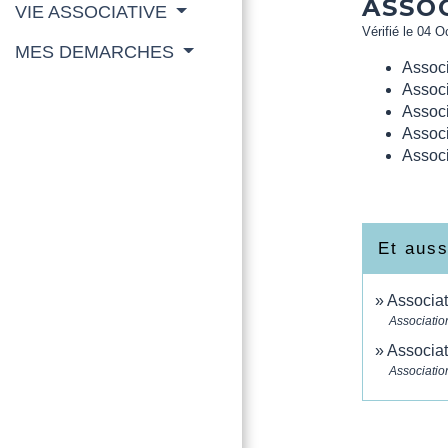
ASSO
VIE ASSOCIATIVE
Vérifié le 04 O
MES DEMARCHES
Assoc
Associ
Associ
Associ
Associ
Et auss
Associat
Associatio
Associat
Associatio