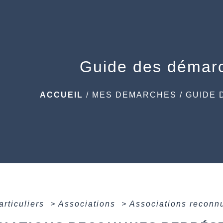
Guide des démar
ACCUEIL
/
MES DEMARCHES
/
GUIDE 
articuliers
>
Associations
>
Associations reconn