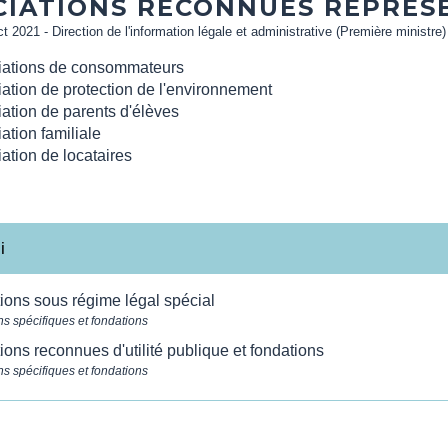
CIATIONS RECONNUES REPRÉS
ct 2021 - Direction de l'information légale et administrative (Première ministre)
iations de consommateurs
ation de protection de l'environnement
ation de parents d'élèves
ation familiale
ation de locataires
i
ions sous régime légal spécial
ns spécifiques et fondations
ions reconnues d'utilité publique et fondations
ns spécifiques et fondations