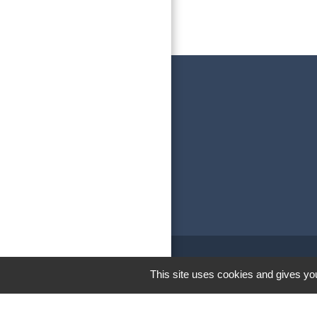
M
This site uses cookies and gives you