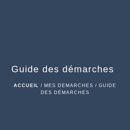
menu
Guide des démarches
ACCUEIL
/
MES DEMARCHES
/
GUIDE
DES DÉMARCHES