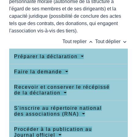
personnalité morale (autonomie de la structure à
l'égard de ses membres et de ses dirigeants) et la
capacité juridique (possibilité de conclure des actes
tels que des contrats, des donations, qui engagent
l'association vis-à-vis des tiers).
keyboard_arrow_up
keyboard_arrow_down
Tout replier
Tout déplier
Préparer la déclaration
Faire la demande
Recevoir et conserver le récépissé
de la déclaration
S'inscrire au répertoire national
des associations (RNA)
Procéder à la publication au
Journal officiel