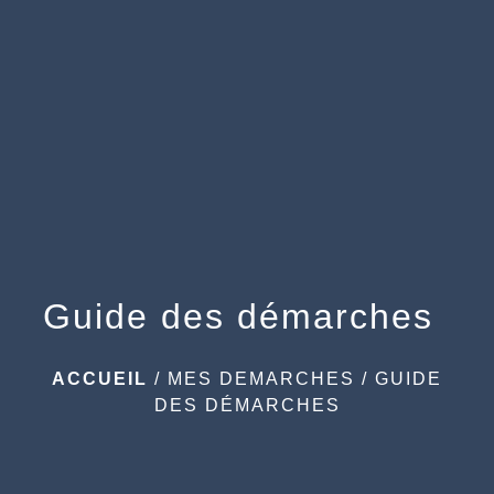
menu
Guide des démarches
ACCUEIL
/
MES DEMARCHES
/
GUIDE
DES DÉMARCHES