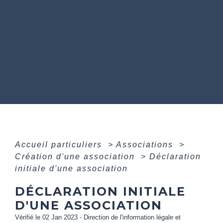
Accueil particuliers
>
Associations
>
Création d'une association
>
Déclaration
initiale d'une association
DÉCLARATION INITIALE
D'UNE ASSOCIATION
Vérifié le 02 Jan 2023 - Direction de l'information légale et