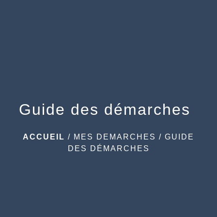
menu
Guide des démarches
ACCUEIL
/
MES DEMARCHES
/
GUIDE
DES DÉMARCHES