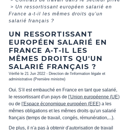
>
Un ressortissant européen salarié en
France a-t-il les mêmes droits qu'un
salarié français ?
UN RESSORTISSANT
EUROPÉEN SALARIÉ EN
FRANCE A-T-IL LES
MÊMES DROITS QU'UN
SALARIÉ FRANÇAIS ?
Vérifié le 21 Jun 2022 - Direction de l'information légale et
administrative (Première ministre)
Oui. S'il est embauché en France en tant que salarié,
le ressortissant d'un pays de
l'Union européenne (UE)
ou de
l'Espace économique européen (EEE)
a les
mêmes obligations et les mêmes droits qu'un salarié
français (temps de travail, congés, rémunération,...).
De plus, il n'a pas à obtenir d'autorisation de travail