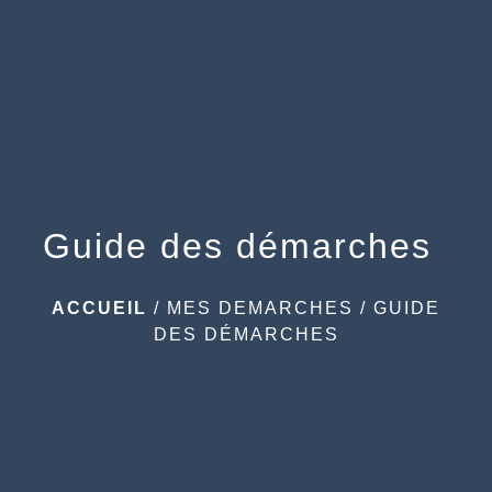
menu
Guide des démarches
ACCUEIL
/
MES DEMARCHES
/
GUIDE
DES DÉMARCHES