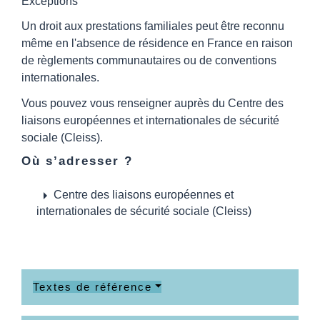
Exceptions
Un droit aux prestations familiales peut être reconnu
même en l'absence de résidence en France en raison
de règlements communautaires ou de conventions
internationales.
Vous pouvez vous renseigner auprès du Centre des
liaisons européennes et internationales de sécurité
sociale (Cleiss).
Où s’adresser ?
arrow_right
Centre des liaisons européennes et
internationales de sécurité sociale (Cleiss)
Textes de référence