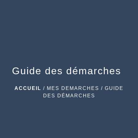
menu
Guide des démarches
ACCUEIL
/
MES DEMARCHES
/
GUIDE
DES DÉMARCHES