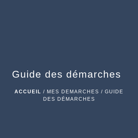
menu
Guide des démarches
ACCUEIL
/
MES DEMARCHES
/
GUIDE
DES DÉMARCHES