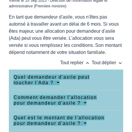
Vérifié le 15 Sep 2023 - Direction de l'information légale et
administrative (Première ministre)
En tant que demandeur d'asile, vous n'êtes pas
autorisé à travailler avant un délai de 6 mois. Si vous
êtes majeur, une allocation pour demandeur d'asile
(Ada) peut vous être versée. L'allocation vous sera
versée si vous remplissez les conditions. Son montant
dépend notamment de votre situation familiale.
keyboard_arrow_up
keyboard_arrow_down
Tout replier
Tout déplier
Quel demandeur d'asile peut
toucher l'Ada ?
Comment demander l'allocation
pour demandeur d'asile ?
Quel est le montant de l'allocation
pour demandeur d'asile ?