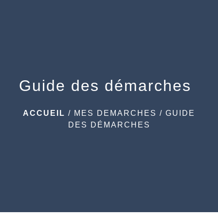
menu
Guide des démarches
ACCUEIL
/
MES DEMARCHES
/
GUIDE
DES DÉMARCHES