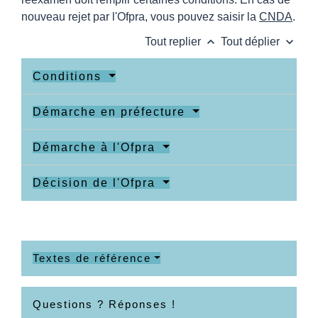
nouveau rejet par l'Ofpra, vous pouvez saisir la
CNDA
.
keyboard_arrow_up
keyboard_arrow_down
Tout replier
Tout déplier
Conditions
Démarche en préfecture
Démarche à l'Ofpra
Décision de l'Ofpra
Textes de référence
Questions ? Réponses !