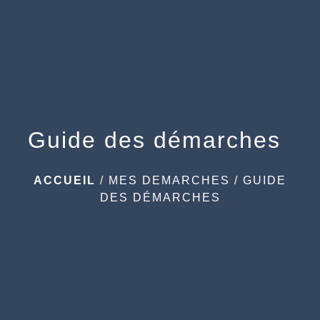
menu
Guide des démarches
ACCUEIL
/
MES DEMARCHES
/
GUIDE
DES DÉMARCHES