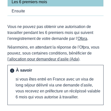
Les 6 premiers mois
Ensuite
Vous ne pouvez pas obtenir une autorisation de
travailler pendant les 6 premiers mois qui suivent
l'enregistrement de votre demande par l'
Ofpra
.
Néanmoins, en attendant la réponse de l'Ofpra, vous
pouvez, sous certaines conditions, bénéficier de
l'allocation pour demandeur d'asile (Ada)
.
À savoir
info
si vous êtes entré en France avec un visa de
long séjour délivré via une demande d'asile,
vous recevez en préfecture un récépissé valable
6 mois qui vous autorise à travailler.