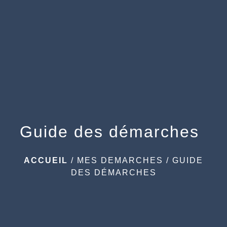
menu
Guide des démarches
ACCUEIL
/
MES DEMARCHES
/
GUIDE
DES DÉMARCHES