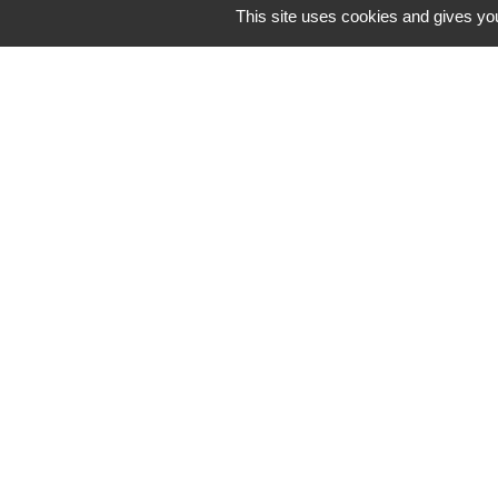
This site uses cookies and gives you
M