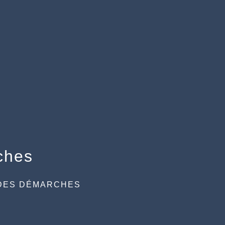
ches
DES DÉMARCHES