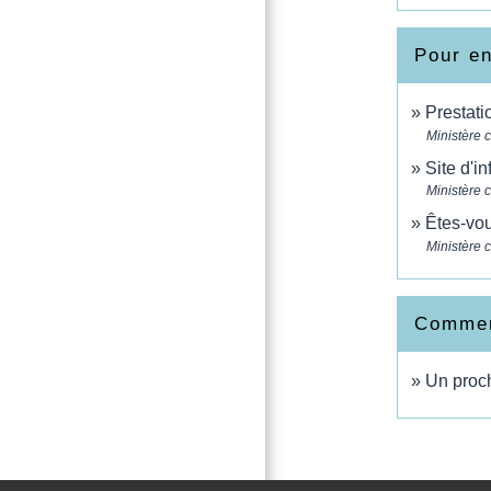
Pour en
Prestati
Ministère 
Site d'i
Ministère 
Êtes-vou
Ministère 
Comment
Un proc