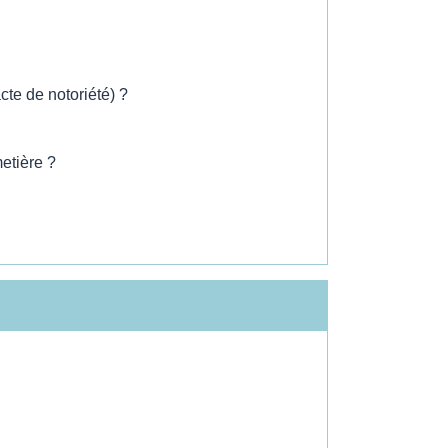
cte de notoriété) ?
etière ?