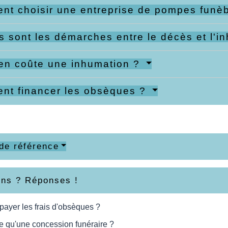
t choisir une entreprise de pompes funè
s sont les démarches entre le décès et l'
en coûte une inhumation ?
nt financer les obsèques ?
de référence
ons ? Réponses !
 payer les frais d'obsèques ?
e qu'une concession funéraire ?