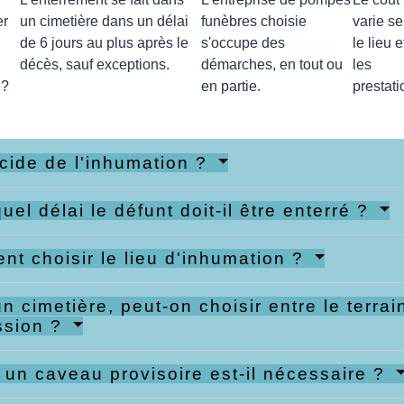
er
un cimetière dans un délai
funèbres choisie
varie se
de 6 jours au plus après le
s'occupe des
le lieu e
décès, sauf exceptions.
démarches, en tout ou
les
 ?
en partie.
prestati
cide de l'inhumation ?
uel délai le défunt doit-il être enterré ?
t choisir le lieu d'inhumation ?
n cimetière, peut-on choisir entre le terr
ssion ?
un caveau provisoire est-il nécessaire ?