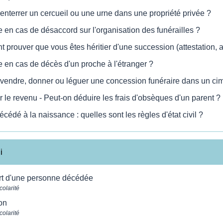
enterrer un cercueil ou une urne dans une propriété privée ?
e en cas de désaccord sur l'organisation des funérailles ?
prouver que vous êtes héritier d'une succession (attestation, a
e en cas de décès d'un proche à l'étranger ?
vendre, donner ou léguer une concession funéraire dans un cim
r le revenu - Peut-on déduire les frais d'obsèques d'un parent ?
écédé à la naissance : quelles sont les règles d'état civil ?
i
rt d'une personne décédée
colarité
on
colarité