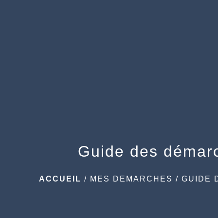
Guide des démar
ACCUEIL
/
MES DEMARCHES
/
GUIDE 