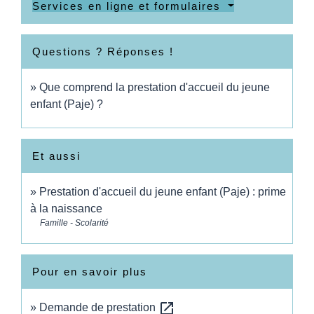
Services en ligne et formulaires
Questions ? Réponses !
Que comprend la prestation d'accueil du jeune
enfant (Paje) ?
Et aussi
Prestation d'accueil du jeune enfant (Paje) : prime
à la naissance
Famille - Scolarité
Pour en savoir plus
open_in_new
Demande de prestation