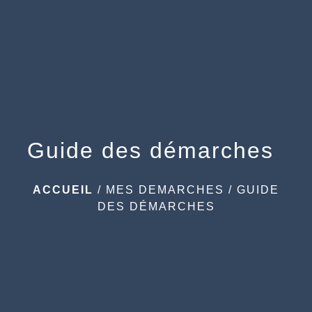
menu
Guide des démarches
ACCUEIL
/
MES DEMARCHES
/
GUIDE
DES DÉMARCHES