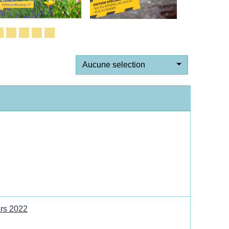
Aucune selection
ars 2022