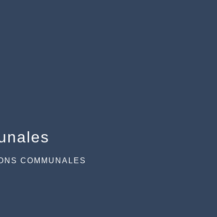
unales
IONS COMMUNALES