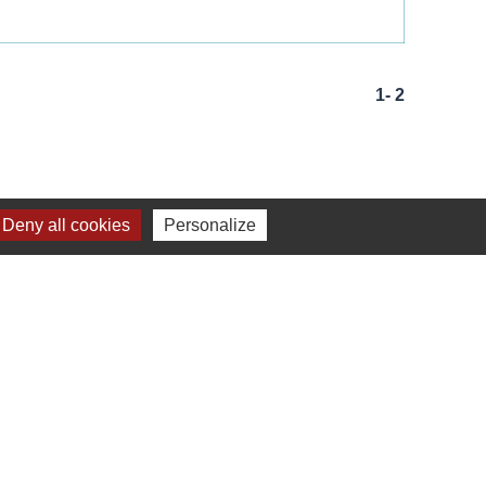
1
-
2
Deny all cookies
Personalize
r
CE