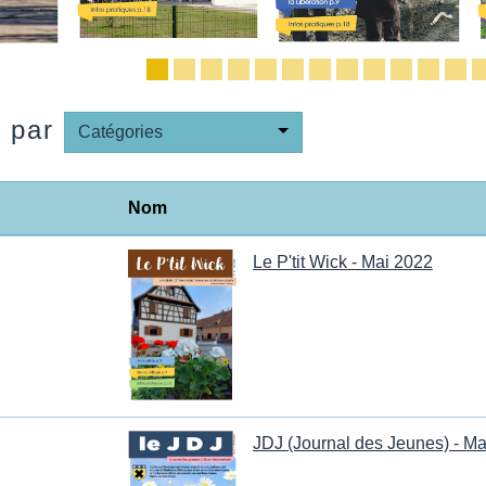
e par
Catégories
Nom
Le P'tit Wick - Mai 2022
JDJ (Journal des Jeunes) - M