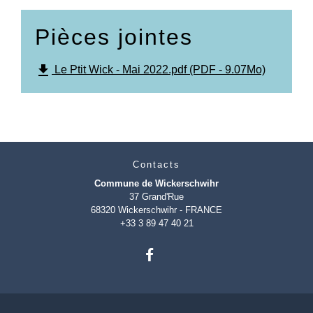
Pièces jointes
file_download
Le Ptit Wick - Mai 2022.pdf (PDF - 9.07Mo)
Contacts
Commune de Wickerschwihr
37 Grand'Rue
68320 Wickerschwihr - FRANCE
+33 3 89 47 40 21