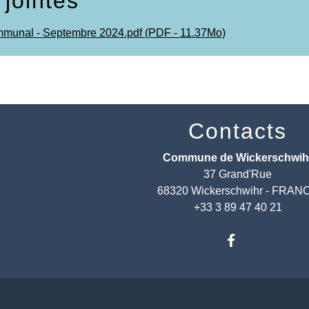
 jointes
mmunal - Septembre 2024.pdf (PDF - 11.37Mo)
Contacts
Commune de Wickerschwih
37 Grand'Rue
68320 Wickerschwihr - FRAN
+33 3 89 47 40 21