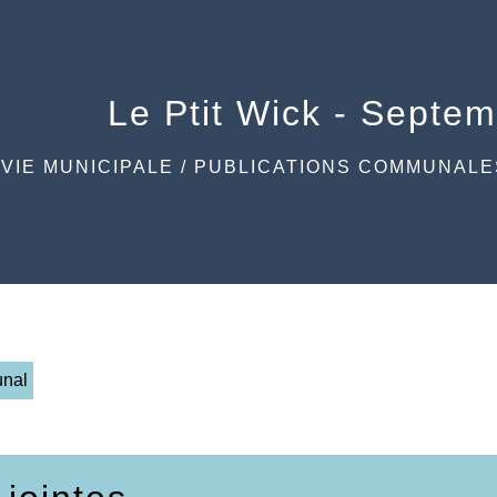
Le Ptit Wick - Septe
/
VIE MUNICIPALE
/
PUBLICATIONS COMMUNALE
unal