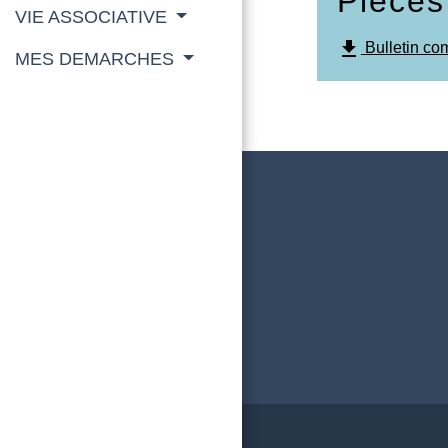
Pièces
VIE ASSOCIATIVE
file_download
Bulletin co
MES DEMARCHES