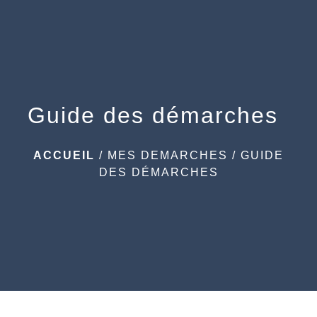
menu
Guide des démarches
ACCUEIL
/
MES DEMARCHES
/
GUIDE
DES DÉMARCHES