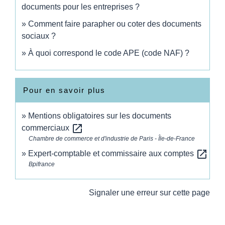
documents pour les entreprises ?
Comment faire parapher ou coter des documents
sociaux ?
À quoi correspond le code APE (code NAF) ?
Pour en savoir plus
Mentions obligatoires sur les documents
open_in_new
commerciaux
Chambre de commerce et d'industrie de Paris - Île-de-France
open_in_new
Expert-comptable et commissaire aux comptes
Bpifrance
Signaler une erreur sur cette page