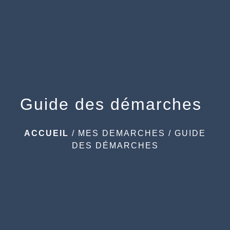
menu
Guide des démarches
ACCUEIL
/
MES DEMARCHES
/
GUIDE
DES DÉMARCHES