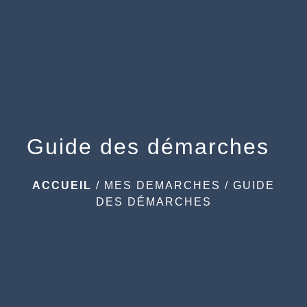
menu
Guide des démarches
ACCUEIL
/
MES DEMARCHES
/
GUIDE
DES DÉMARCHES