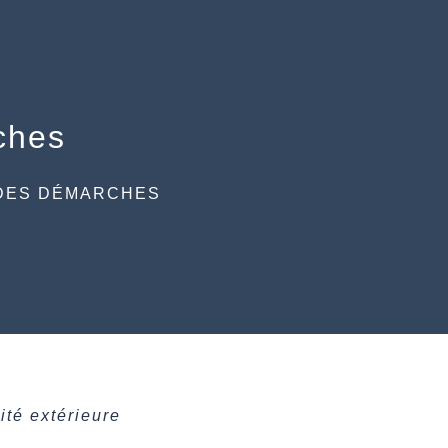
ches
DES DÉMARCHES
ité extérieure