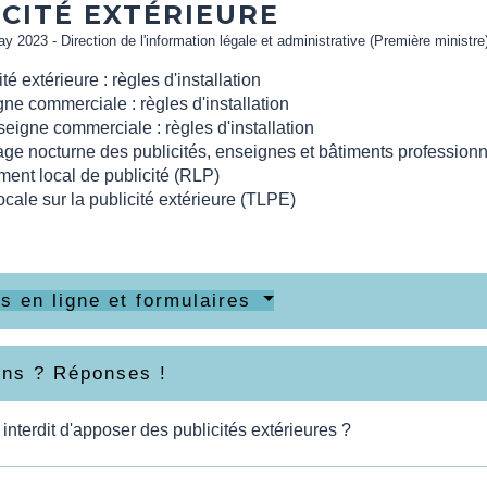
CITÉ EXTÉRIEURE
ay 2023 - Direction de l'information légale et administrative (Première ministre
té extérieure : règles d'installation
ne commerciale : règles d'installation
eigne commerciale : règles d'installation
age nocturne des publicités, enseignes et bâtiments profession
ent local de publicité (RLP)
ocale sur la publicité extérieure (TLPE)
s en ligne et formulaires
ons ? Réponses !
l interdit d'apposer des publicités extérieures ?