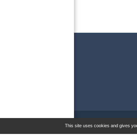
This site uses cookies and gives you
M