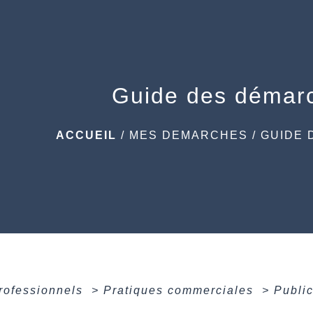
Guide des démar
ACCUEIL
/
MES DEMARCHES
/
GUIDE 
professionnels
>
Pratiques commerciales
>
Public