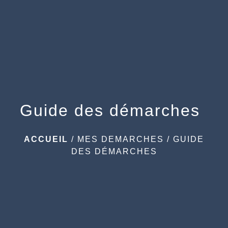
menu
Guide des démarches
ACCUEIL
/
MES DEMARCHES
/
GUIDE
DES DÉMARCHES