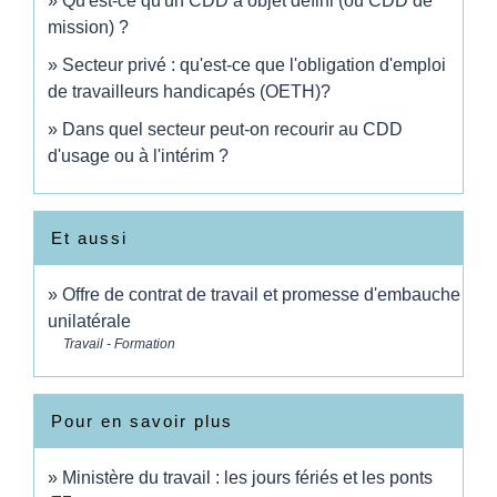
Qu'est-ce qu'un CDD à objet défini (ou CDD de
mission) ?
Secteur privé : qu'est-ce que l'obligation d'emploi
de travailleurs handicapés (OETH)?
Dans quel secteur peut-on recourir au CDD
d'usage ou à l'intérim ?
Et aussi
Offre de contrat de travail et promesse d'embauche
unilatérale
Travail - Formation
Pour en savoir plus
Ministère du travail : les jours fériés et les ponts