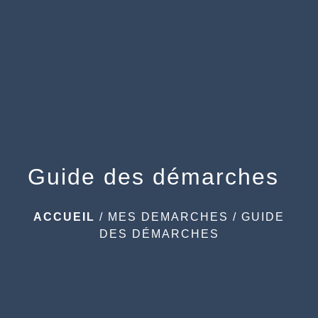
menu
Guide des démarches
ACCUEIL
/
MES DEMARCHES
/
GUIDE
DES DÉMARCHES