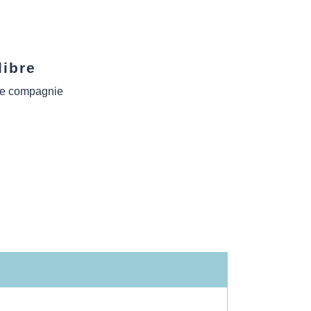
libre
de compagnie