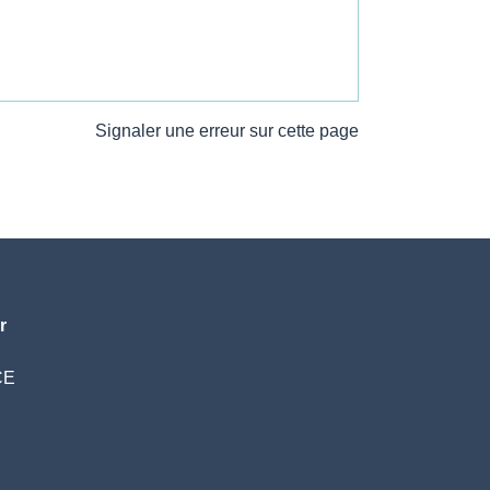
Signaler une erreur sur cette page
r
CE