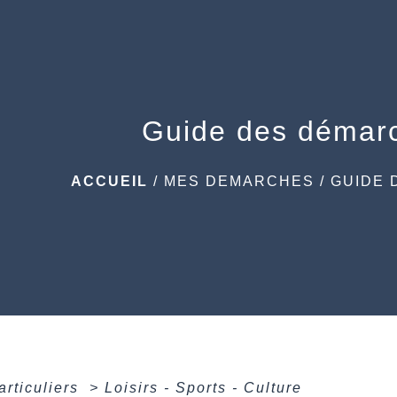
Guide des démar
ACCUEIL
/
MES DEMARCHES
/
GUIDE 
articuliers
>
Loisirs - Sports - Culture