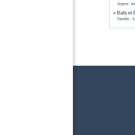
Argent - I
Bafa et
Famille - S