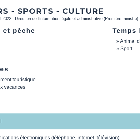
RS - SPORTS - CULTURE
ul 2022 - Direction de l'information légale et administrative (Première ministre)
 et pêche
Temps 
Animal 
Sport
es
ent touristique
ux vacances
i
ations électroniques (téléphone, internet, télévision)