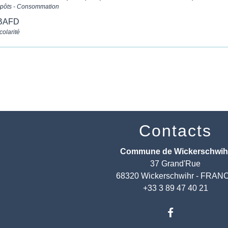
mpôts - Consommation
 BAFD
colarité
Contacts
Commune de Wickerschwih
37 Grand'Rue
68320 Wickerschwihr - FRAN
+33 3 89 47 40 21