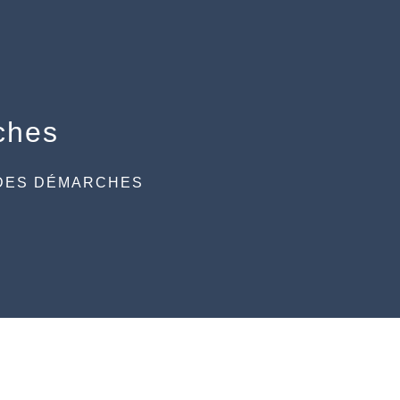
ches
DES DÉMARCHES