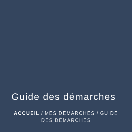
menu
Guide des démarches
ACCUEIL
/
MES DEMARCHES
/
GUIDE
DES DÉMARCHES