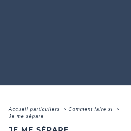
Accueil particuliers
>
Comment faire si
>
Je me sépare
JE ME SÉPARE