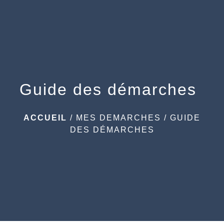
menu
Guide des démarches
ACCUEIL
/
MES DEMARCHES
/
GUIDE
DES DÉMARCHES