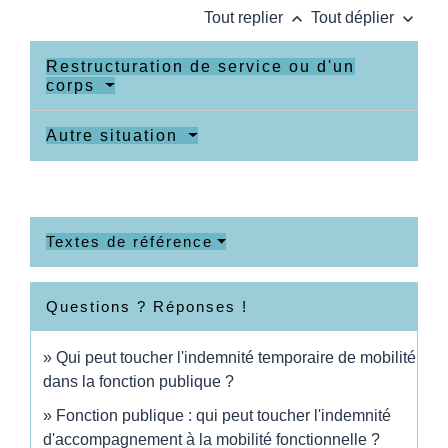
keyboard_arrow_up
keyboard_arrow_down
Tout replier
Tout déplier
Restructuration de service ou d'un
corps
Autre situation
Textes de référence
Questions ? Réponses !
Qui peut toucher l'indemnité temporaire de mobilité
dans la fonction publique ?
Fonction publique : qui peut toucher l'indemnité
d'accompagnement à la mobilité fonctionnelle ?