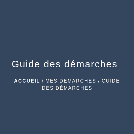
menu
Guide des démarches
ACCUEIL
/
MES DEMARCHES
/
GUIDE
DES DÉMARCHES