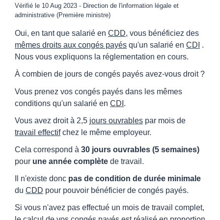
Vérifié le 10 Aug 2023 - Direction de l'information légale et
administrative (Première ministre)
Oui, en tant que salarié en
CDD
, vous bénéficiez des
mêmes droits aux congés payés
qu'un salarié en
CDI
.
Nous vous expliquons la réglementation en cours.
À combien de jours de congés payés avez-vous droit ?
Vous prenez vos congés payés dans les mêmes
conditions qu'un salarié en
CDI
.
Vous avez droit à 2,5
jours ouvrables
par mois de
travail effectif
chez le même employeur.
Cela correspond à
30 jours ouvrables (5 semaines)
pour
une année complète
de travail.
Il n'existe donc
pas de condition de durée minimale
du
CDD
pour pouvoir bénéficier de congés payés.
Si vous n'avez pas effectué un mois de travail complet,
le calcul de vos congés payés est réalisé en proportion