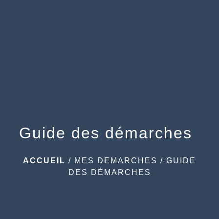
menu
Guide des démarches
ACCUEIL
/
MES DEMARCHES
/
GUIDE
DES DÉMARCHES