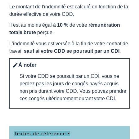
Le montant de l'indemnité est calculé en fonction de la
durée effective de votre CDD.
Il est au moins égal à
10 %
de votre
rémunération
totale brute
perçue.
L'indemnité vous est versée à la fin de votre contrat de
travail
sauf si votre CDD se poursuit par un CDI
.
À noter
edit
Si votre CDD se poursuit par un CDI, vous ne
perdez pas les jours de congés payés acquis
non pris durant votre CDD. Vous pouvez prendre
ces congés ultérieurement durant votre CDI.
Textes de référence