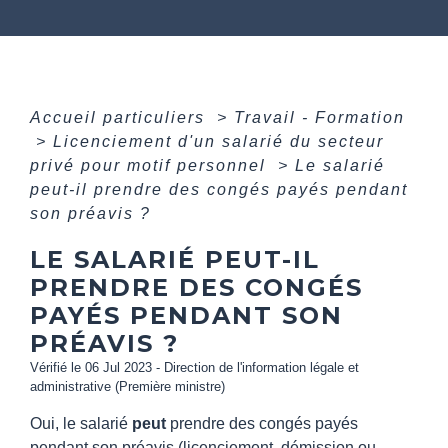
Accueil particuliers
>
Travail - Formation
>
Licenciement d'un salarié du secteur
privé pour motif personnel
>
Le salarié
peut-il prendre des congés payés pendant
son préavis ?
LE SALARIÉ PEUT-IL
PRENDRE DES CONGÉS
PAYÉS PENDANT SON
PRÉAVIS ?
Vérifié le 06 Jul 2023 - Direction de l'information légale et
administrative (Première ministre)
Oui, le salarié
peut
prendre des congés payés
pendant son préavis (licenciement, démission ou