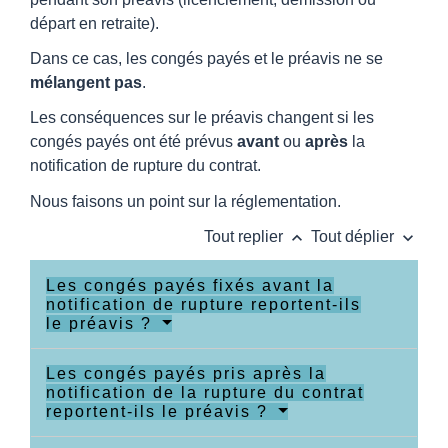
départ en retraite).
Dans ce cas, les congés payés et le préavis ne se
mélangent pas
.
Les conséquences sur le préavis changent si les
congés payés ont été prévus
avant
ou
après
la
notification de rupture du contrat.
Nous faisons un point sur la réglementation.
keyboard_arrow_up
keyboard_arrow_down
Tout replier
Tout déplier
Les congés payés fixés avant la
notification de rupture reportent-ils
le préavis ?
Les congés payés pris après la
notification de la rupture du contrat
reportent-ils le préavis ?