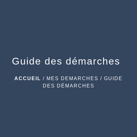
menu
Guide des démarches
ACCUEIL
/
MES DEMARCHES
/
GUIDE
DES DÉMARCHES