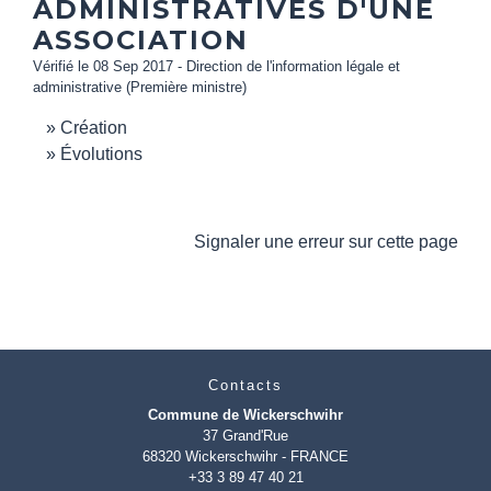
ADMINISTRATIVES D'UNE
ASSOCIATION
Vérifié le 08 Sep 2017 - Direction de l'information légale et
administrative (Première ministre)
Création
Évolutions
Signaler une erreur sur cette page
Contacts
Commune de Wickerschwihr
37 Grand'Rue
68320 Wickerschwihr - FRANCE
+33 3 89 47 40 21