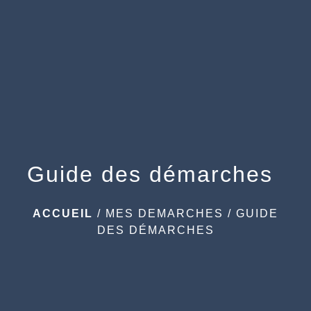
menu
Guide des démarches
ACCUEIL
/
MES DEMARCHES
/
GUIDE
DES DÉMARCHES