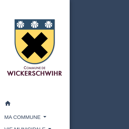
home
MA COMMUNE