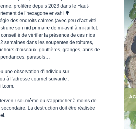
enne, prolifère depuis 2023 dans le Haut-
artement de l'hexagone envahi 🌳
légie des endroits calmes (avec peu d’activité
ruire son nid primaire de mi-avril à mi-juillet.
 conseillé de vérifier la présence de ces nids
s 2 semaines dans les soupentes de toitures,
ichoirs d’oiseaux, gouttières, granges, abris de
dépendances, parasols…
ou une observation d’individu sur
u à l’adresse courriel suivante :
il.com.
intervenir soi-même ou s'approcher à moins de
 secondaire. La destruction doit être réalisée
nel.