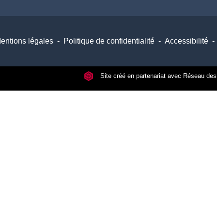
entions légales
-
Politique de confidentialité
-
Accessibilité
-
Site créé en partenariat avec Réseau d