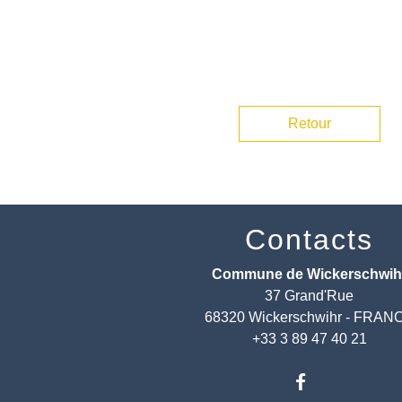
Retour
Contacts
Commune de Wickerschwih
37 Grand'Rue
68320 Wickerschwihr - FRAN
+33 3 89 47 40 21